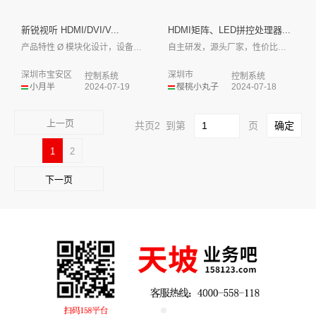
新锐视听 HDMI/DVI/V...
HDMI矩阵、LED拼控处理器...
产品特性 Ø 模块化设计，设备采用一卡...
自主研发，源头厂家，性价比高，技术一对一...
深圳市宝安区
深圳市
控制系统
控制系统
小月半
2024-07-19
樱桃小丸子
2024-07-18
上一页
共页2 到第
页
1
2
下一页