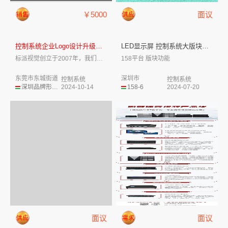
￥5000
面议
控制系统企业Logo设计升级改...
LED显示屏 控制系统大版块—...
标派视觉创立于2007年，我们致力于企业...
158平台 版块功能
东莞市东城街道
深圳市
控制系统
控制系统
深圳品牌形象设计
2024-10-14
158-6
2024-07-20
面议
面议