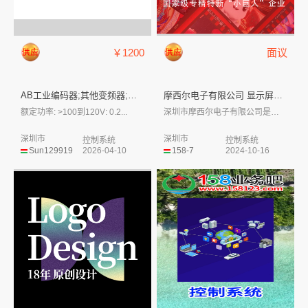
￥1200
面议
AB工业编码器;其他变频器;温...
摩西尔电子有限公司 显示屏控制...
额定功率: >100到120V: 0.2...
深圳市摩西尔电子有限公司是一家提供 LE...
深圳市
深圳市
控制系统
控制系统
Sun129919
2026-04-10
158-7
2024-10-16