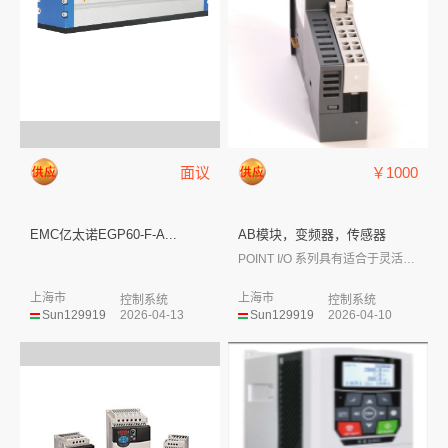
面议
￥1000
EMC亿太诺EGP60-F-A...
AB模块，变频器，传感器
POINT I/O 系列具有适合于灵活及...
上海市
上海市
控制系统
控制系统
Sun129919
2026-04-13
Sun129919
2026-04-10