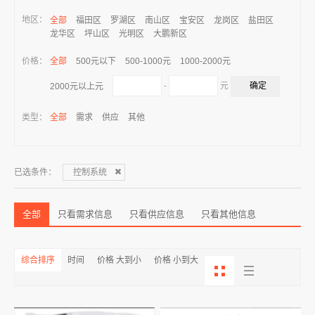
地区：
全部
福田区
罗湖区
南山区
宝安区
龙岗区
盐田区
龙华区
坪山区
光明区
大鹏新区
价格：
全部
500元以下
500-1000元
1000-2000元
-
元
2000元以上元
类型：
全部
需求
供应
其他
已选条件：
控制系统
全部
只看需求信息
只看供应信息
只看其他信息
综合排序
时间
价格 大到小
价格 小到大