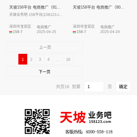
天坡158平台 电商推广（81...
天坡158平台 电商推广（80...
天坡业务吧·158平台(158123.c...
深圳市宝安区
深圳市宝安区
电商推广
电商推广
158-7
2025-04-25
158-7
2025-04-24
上一页
1
2
3
4
...
16
下一页
共页16 到第
页