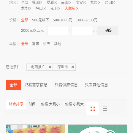
地区：
全部
福田区
罗湖区
南山区
宝安区
龙岗区
盐田区
龙华区
坪山区
光明区
大鹏新区
价格：
全部
500元以下
500-1000元
1000-2000元
-
元
2000元以上元
类型：
全部
需求
供应
其他
已选条件：
电商推广
深圳市
全部
只看需求信息
只看供应信息
只看其他信息
综合排序
时间
价格 大到小
价格 小到大