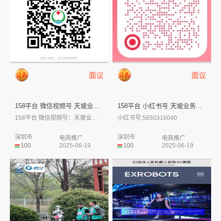
面议
面议
158平台 微信视频号 天坡业...
158平台 小红书号 天坡业务...
158平台 微信视频号：天坡业务吧
小红书号:5650316040
深圳市
深圳市
电商推广
电商推广
100
2025-06-19
100
2025-06-19