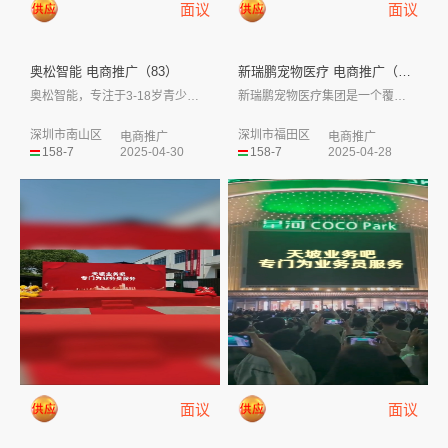
面议
面议
奥松智能 电商推广（83）
新瑞鹏宠物医疗 电商推广（82...
奥松智能，专注于3-18岁青少儿人工智能...
新瑞鹏宠物医疗集团是一个覆盖宠物行业全价...
深圳市南山区
深圳市福田区
电商推广
电商推广
158-7
2025-04-30
158-7
2025-04-28
面议
面议