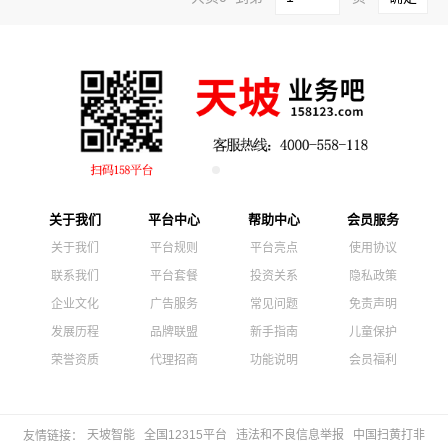
关于我们
平台中心
帮助中心
会员服务
关于我们
平台规则
平台亮点
使用协议
联系我们
平台套餐
投资关系
隐私政策
企业文化
广告服务
常见问题
免责声明
发展历程
品牌联盟
新手指南
儿童保护
荣誉资质
代理招商
功能说明
会员福利
天坡智能
全国12315平台
违法和不良信息举报
中国扫黄打非
友情链接：