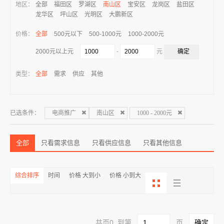
地区：
全部
福田区
罗湖区
南山区
宝安区
龙岗区
盐田区
龙华区
坪山区
光明区
大鹏新区
价格：
全部
500元以下
500-1000元
1000-2000元
-
元
2000元以上元
类型：
全部
需求
供应
其他
已选条件：
电商推广
南山区
1000 - 2000元
全部
只看需求信息
只看供应信息
只看其他信息
综合排序
时间
价格 大到小
价格 小到大
共页0 到第
页