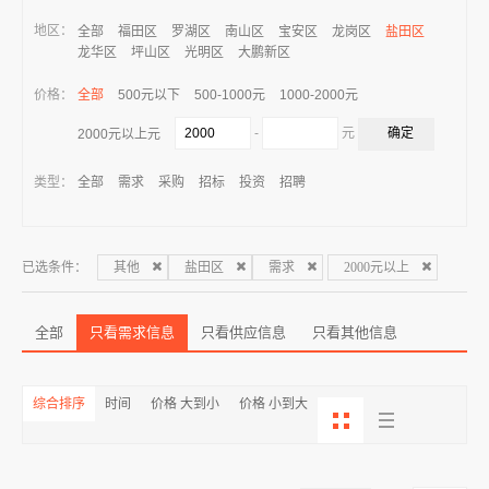
地区：
全部
福田区
罗湖区
南山区
宝安区
龙岗区
盐田区
龙华区
坪山区
光明区
大鹏新区
价格：
全部
500元以下
500-1000元
1000-2000元
-
元
2000元以上元
类型：
全部
需求
采购
招标
投资
招聘
已选条件：
其他
盐田区
需求
2000元以上
全部
只看需求信息
只看供应信息
只看其他信息
综合排序
时间
价格 大到小
价格 小到大