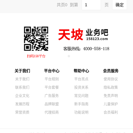
共页0 到第
页
关于我们
平台中心
帮助中心
会员服务
关于我们
平台规则
平台亮点
使用协议
联系我们
平台套餐
投资关系
隐私政策
企业文化
广告服务
常见问题
免责声明
发展历程
品牌联盟
新手指南
儿童保护
荣誉资质
代理招商
功能说明
会员福利