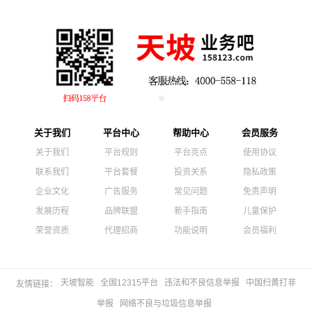
关于我们
平台中心
帮助中心
会员服务
关于我们
平台规则
平台亮点
使用协议
联系我们
平台套餐
投资关系
隐私政策
企业文化
广告服务
常见问题
免责声明
发展历程
品牌联盟
新手指南
儿童保护
荣誉资质
代理招商
功能说明
会员福利
天坡智能
全国12315平台
违法和不良信息举报
中国扫黄打非
友情链接：
举报
网络不良与垃圾信息举报