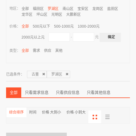
地区：
全部
福田区
罗湖区
南山区
宝安区
龙岗区
盐田区
龙华区
坪山区
光明区
大鹏新区
价格：
全部
500元以下
500-1000元
1000-2000元
-
元
2000元以上元
类型：
全部
需求
供应
其他
已选条件：
古董
罗湖区
全部
只看需求信息
只看供应信息
只看其他信息
综合排序
时间
价格 大到小
价格 小到大