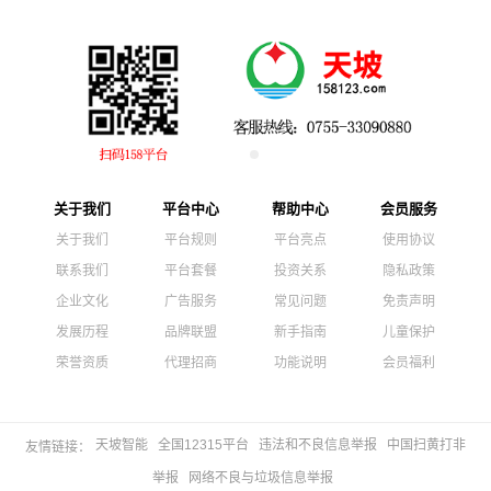
关于我们
平台中心
帮助中心
会员服务
关于我们
平台规则
平台亮点
使用协议
联系我们
平台套餐
投资关系
隐私政策
企业文化
广告服务
常见问题
免责声明
发展历程
品牌联盟
新手指南
儿童保护
荣誉资质
代理招商
功能说明
会员福利
天坡智能
全国12315平台
违法和不良信息举报
中国扫黄打非
友情链接：
举报
网络不良与垃圾信息举报