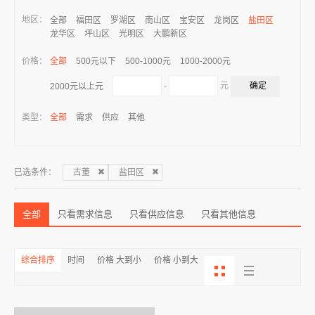
地区：
全部
福田区
罗湖区
南山区
宝安区
龙岗区
盐田区
龙华区
坪山区
光明区
大鹏新区
价格：
全部
500元以下
500-1000元
1000-2000元
-
元
2000元以上元
类型：
全部
需求
供应
其他
已选条件：
古董
盐田区
全部
只看需求信息
只看供应信息
只看其他信息
综合排序
时间
价格 大到小
价格 小到大