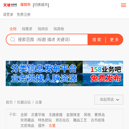
[
]
深圳市
切换城市
请登录
免费注册
全网
找需求
找供应
找其他
收起筛选
/
/
首页
珍藏古玩
古董
子类：
全部
古董字画
玉器瓷器
金银珠宝
其他
奢侈品
珍奇藏品
特色把玩
奇石化石
雕品工艺
古币纸钱
文房用品
摆件
古董