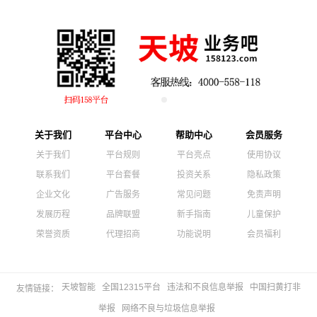
关于我们
平台中心
帮助中心
会员服务
关于我们
平台规则
平台亮点
使用协议
联系我们
平台套餐
投资关系
隐私政策
企业文化
广告服务
常见问题
免责声明
发展历程
品牌联盟
新手指南
儿童保护
荣誉资质
代理招商
功能说明
会员福利
天坡智能
全国12315平台
违法和不良信息举报
中国扫黄打非
友情链接：
举报
网络不良与垃圾信息举报