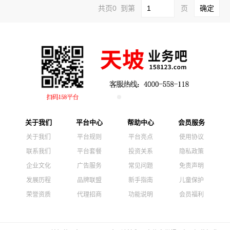
共页0 到第
页
关于我们
平台中心
帮助中心
会员服务
关于我们
平台规则
平台亮点
使用协议
联系我们
平台套餐
投资关系
隐私政策
企业文化
广告服务
常见问题
免责声明
发展历程
品牌联盟
新手指南
儿童保护
荣誉资质
代理招商
功能说明
会员福利