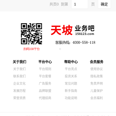
共页0 到第
页
关于我们
平台中心
帮助中心
会员服务
关于我们
平台规则
平台亮点
使用协议
联系我们
平台套餐
投资关系
隐私政策
企业文化
广告服务
常见问题
免责声明
发展历程
品牌联盟
新手指南
儿童保护
荣誉资质
代理招商
功能说明
会员福利