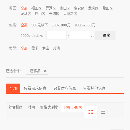
地区：
全部
福田区
罗湖区
南山区
宝安区
龙岗区
盐田区
龙华区
坪山区
光明区
大鹏新区
价格：
全部
500元以下
500-1000元
1000-2000元
-
元
2000元以上元
类型：
全部
需求
供应
其他
已选条件：
奢侈品
全部
只看需求信息
只看供应信息
只看其他信息
综合排序
时间
价格 大到小
价格 小到大