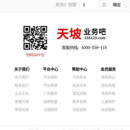
共页0 到第
页
关于我们
平台中心
帮助中心
会员服务
关于我们
平台规则
平台亮点
使用协议
联系我们
平台套餐
投资关系
隐私政策
企业文化
广告服务
常见问题
免责声明
发展历程
品牌联盟
新手指南
儿童保护
荣誉资质
代理招商
功能说明
会员福利