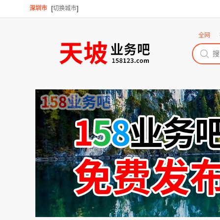
[
]
深圳市
切换城市
全网