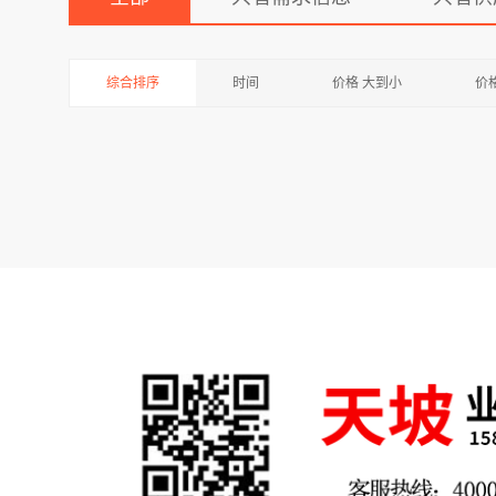
综合排序
时间
价格 大到小
价