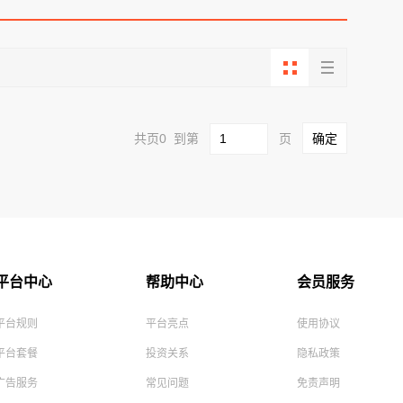
共页0 到第
页
平台中心
帮助中心
会员服务
平台规则
平台亮点
使用协议
平台套餐
投资关系
隐私政策
广告服务
常见问题
免责声明