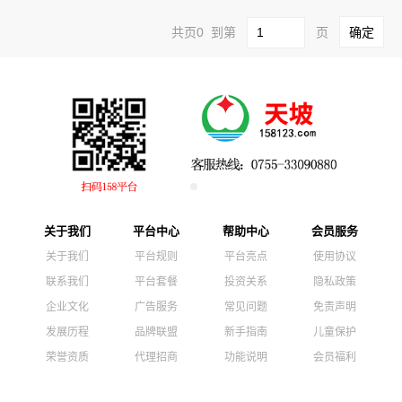
共页0 到第
页
关于我们
平台中心
帮助中心
会员服务
关于我们
平台规则
平台亮点
使用协议
联系我们
平台套餐
投资关系
隐私政策
企业文化
广告服务
常见问题
免责声明
发展历程
品牌联盟
新手指南
儿童保护
荣誉资质
代理招商
功能说明
会员福利