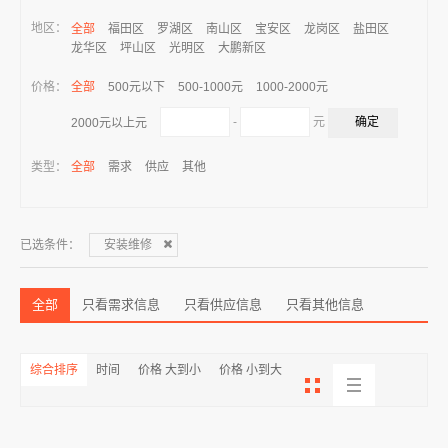
地区：
全部
福田区
罗湖区
南山区
宝安区
龙岗区
盐田区
龙华区
坪山区
光明区
大鹏新区
价格：
全部
500元以下
500-1000元
1000-2000元
-
元
2000元以上元
类型：
全部
需求
供应
其他
已选条件：
安装维修
全部
只看需求信息
只看供应信息
只看其他信息
综合排序
时间
价格 大到小
价格 小到大