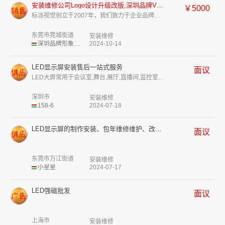
安装维修公司Logo设计升级改版,深圳品牌VI基础规范+应用设计,158业务吧
￥5000
标派视觉创立于2007年，我们致力于企业品牌策略研究与实践，品牌形象设计与改造，...
东莞市莞城街道
安装维修
深圳品牌形象设计
2024-10-14
LED显示屏安装售后一站式服务
面议
LED大屏常用于会议室,舞台,展厅,直播间,监控室,酒吧等室内室外场所，LED屏...
深圳市
安装维修
158-6
2024-07-18
LED显示屏的制作安装、包年维修维护、改造翻新迁移
面议
东莞市万江街道
安装维修
小星星
2024-07-17
LED强磁批发
面议
上海市
安装维修