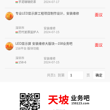
芋泥啵啵奶茶
2024-07-17
专业LED显示屏工程项目制作设计，安装维修
面议
深圳市
安装维修
历代星辰监护人
2024-07-15
LED显示屏 安装维修大版块—158业务吧
面议
158平台 版块功能
深圳市
安装维修
158-6
2024-07-15
共页1 到第
页