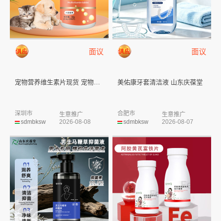
面议
面议
宠物营养维生素片现货 宠物营养...
美佑康牙套清洁液 山东庆葆堂
深圳市
合肥市
生意推广
生意推广
sdmbksw
2026-08-08
sdmbksw
2026-08-07