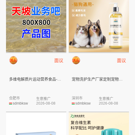
面议
面议
多维电解质片运动营养食品-耐力...
宠物洗护生产厂家定制宠物蓬松护...
合肥市
深圳市
生意推广
生意推广
sdmbksw
2026-08-08
sdmbksw
2026-08-08