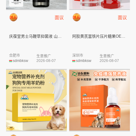
面议
面议
庆葆堂男士马鞭草抑菌液 山东庆...
阿胶黄芪富铁片压片糖果OEM代...
合肥市
深圳市
生意推广
生意推广
sdmbksw
2026-08-07
sdmbksw
2026-08-07