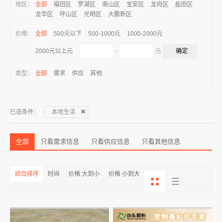
地区：
全部
福田区
罗湖区
南山区
宝安区
龙岗区
盐田区
龙华区
坪山区
光明区
大鹏新区
价格：
全部
500元以下
500-1000元
1000-2000元
-
元
2000元以上元
类型：
全部
需求
供应
其他
已选条件：
本地生活
全部
只看需求信息
只看供应信息
只看其他信息
综合排序
时间
价格 大到小
价格 小到大