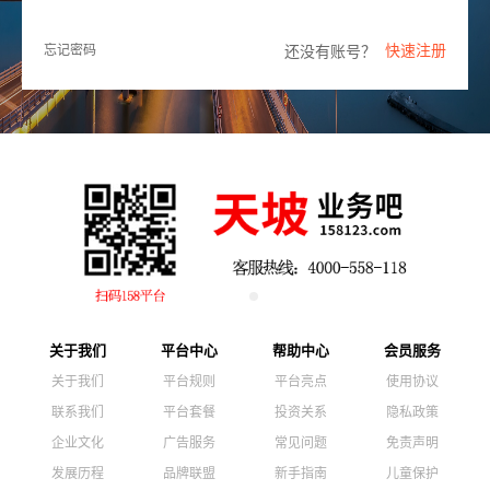
快速注册
还没有账号？
忘记密码
关于我们
平台中心
帮助中心
会员服务
关于我们
平台规则
平台亮点
使用协议
联系我们
平台套餐
投资关系
隐私政策
企业文化
广告服务
常见问题
免责声明
发展历程
品牌联盟
新手指南
儿童保护