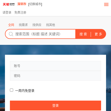
[
]
深圳市
切换城市
请登录
免费注册
全网
找需求
找供应
找其他
一周内免登录