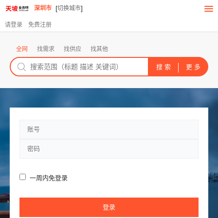
[
]
深圳市
切换城市
请登录
免费注册
全网
找需求
找供应
找其他
一周内免登录