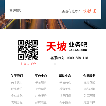
快速注册
还没有账号？
忘记密码
关于我们
平台中心
帮助中心
会员服务
关于我们
平台规则
平台亮点
使用协议
联系我们
平台套餐
投资关系
隐私政策
企业文化
广告服务
常见问题
免责声明
发展历程
品牌联盟
新手指南
儿童保护