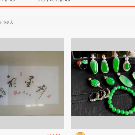
格 小到大