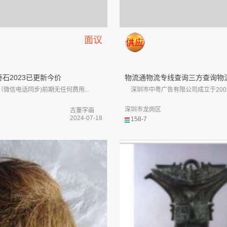
面议
石2023已更新今价
物流通物流专线查询三方查询物流.
微信电话同步)前期无任何费用...
深圳市中粤广告有限公司成立于2002年
深圳市龙岗区
古董字画
2024-07-18
158-7