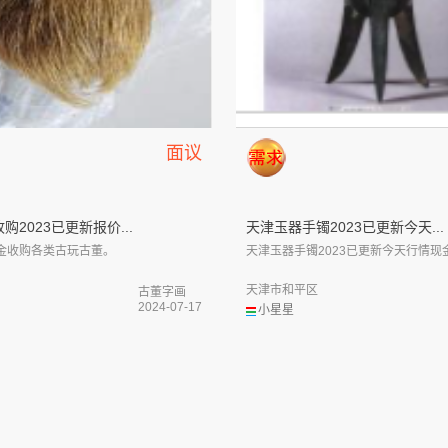
面议
购2023已更新报价...
天津玉器手镯2023已更新今天...
金收购各类古玩古董。
天津玉器手镯2023已更新今天行情现金收
天津市和平区
古董字画
2024-07-17
小星星