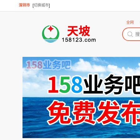
[
]
深圳市
切换城市
全网