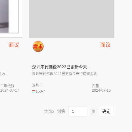
面议
面议
深圳宋代佛像2022已更新今天...
...
深圳宋代佛像2022已更新今天行情现金收...
深圳市
古币纸钱
古董
2024-07-17
2024-07-16
158-7
共页2 到第
页