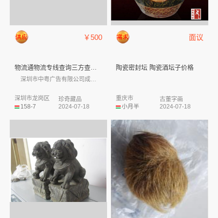
￥500
面议
物流通物流专线查询三方查询物流...
陶瓷密封坛 陶瓷酒坛子价格
深圳市中粤广告有限公司成立于2002年...
深圳市龙岗区
重庆市
珍奇藏品
古董字画
158-7
2024-07-18
小月半
2024-07-18