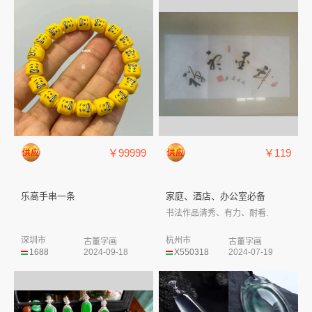
￥99999
￥119
乐高手串一条
家庭、酒店、办公室必备
书法作品清秀、有力、耐看.
深圳市
杭州市
古董字画
古董字画
1688
2024-09-18
X550318
2024-07-19