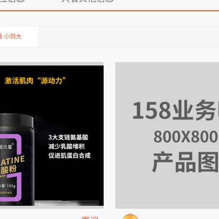
格 小到大