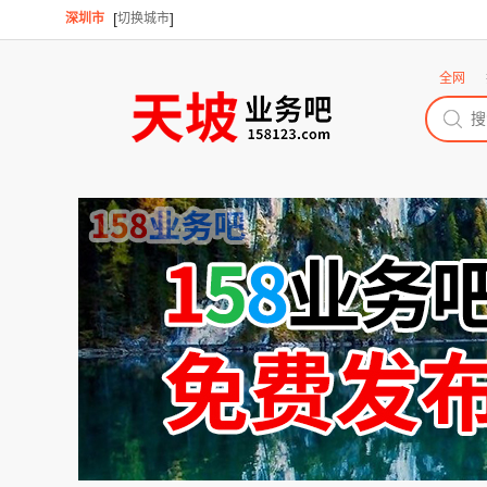
[
]
深圳市
切换城市
全网