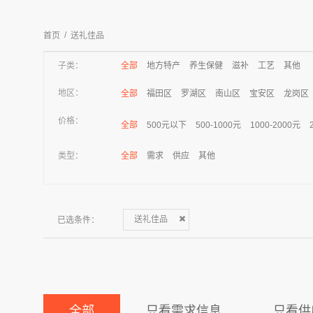
/
首页
送礼佳品
子类：
全部
地方特产
养生保健
滋补
工艺
其他
地区：
全部
福田区
罗湖区
南山区
宝安区
龙岗区
价格：
全部
500元以下
500-1000元
1000-2000元
类型：
全部
需求
供应
其他
已选条件：
送礼佳品
全部
只看需求信息
只看供