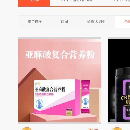
综合排序
时间
价格 大到小
价