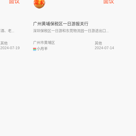
面议
面议
.
广州黄埔保税区一日游报关行
、老...
深圳保税区一日游和东莞物流园一日游进出口...
广州市黄埔区
其他
其他
2024-07-19
2024-07-14
小月半