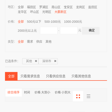
地区：
全部
福田区
罗湖区
南山区
宝安区
龙岗区
盐田区
龙华区
坪山区
光明区
大鹏新区
价格：
全部
500元以下
500-1000元
1000-2000元
-
元
2000元以上元
类型：
全部
需求
供应
其他
已选条件：
其他
深圳市
全部
只看需求信息
只看供应信息
只看其他信息
综合排序
时间
价格 大到小
价格 小到大