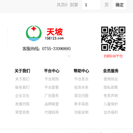
共页0 到第
页
关于我们
平台中心
帮助中心
会员服务
关于我们
平台规则
平台亮点
使用协议
联系我们
平台套餐
投资关系
隐私政策
企业文化
广告服务
常见问题
免责声明
发展历程
品牌联盟
新手指南
儿童保护
荣誉资质
代理招商
功能说明
会员福利