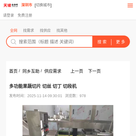
[
]
深圳市
切换城市
请登录
免费注册
全网
找需求
找供应
找其他
/
/
首页
同乡互助
供应需求
上一页
下一页
多功能果蔬切片 切丝 切丁 切段机
发布时间：2025-11-14 09:30:01 浏览数：978