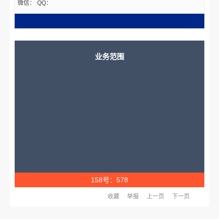
微信：
QQ：
业务范围
158号：578
收藏
举报
上一页
下一页