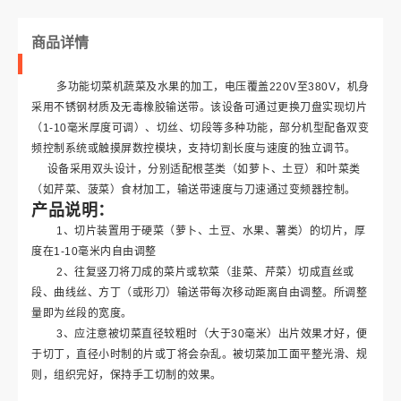
商品详情
多功能切菜机蔬菜及水果的加工，电压覆盖
220V至380V，机身
采用不锈钢材质及无毒橡胶输送带。该设备可通过更换刀盘实现切片
（1-10毫米厚度可调）、切丝、切段等多种功能，部分机型配备双变
频控制系统或触摸屏数控模块，支持切割长度与速度的独立调节
。
设备采用双头设计，分别适配根茎类（如萝卜、土豆）和叶菜类
（如芹菜、菠菜）食材加工，输送带速度与刀速通过变频器控制。
产品说明：
1、切片装置用于硬菜（萝卜、土豆、水果、薯类）的切片，厚
度在1-10毫米内自由调整
2、往复竖刀将刀成的菜片或软菜（韭菜、芹菜）切成直丝或
段、曲线丝、方丁（或形刀）输送带每次移动距离自由调整。所调整
量即为丝段的宽度。
3、应注意被切菜直径较粗时（大于30毫米）出片效果才好，便
于切丁，直径小时制的片或丁将会杂乱。被切菜加工面平整光滑、规
则，组织完好，保持手工切制的效果。