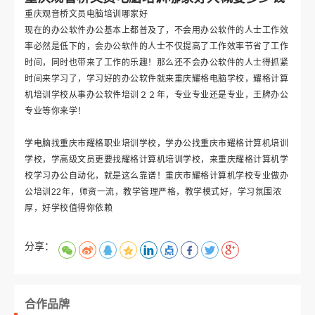
重庆观音桥文员电脑培训哪家好
现在的办公软件办公基本上都普及了，不会用办公软件的人士工作效
率必然是低下的，会办公软件的人士不仅提高了工作效率节省了工作
时间，同时也带来了工作的乐趣！那么还不会办公软件的人士得抓紧
时间来学习了，学习好的办公软件就来重庆耀格电脑学校，耀格计算
机培训学校从事办公软件培训２２年，专业专业还是专业，王牌办公
专业等你来学！
学电脑找重庆市耀格职业培训学校，学办公找重庆市耀格计算机培训
学校，学高级文员更要找耀格计算机培训学校，来重庆耀格计算机学
校学习办公自动化，就是这么靠谱！重庆市耀格计算机学校专业做办
公培训22年，师资一流，教学管理严格，教学模式好，学习氛围浓
厚，好学校值得你依赖
分享：
合作品牌