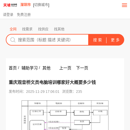
[
]
深圳市
切换城市
请登录
免费注册
全网
找需求
找供应
找其他
/
/
首页
辅助学习
其他
上一页
下一页
重庆观音桥文员电脑培训哪家好大概要多少钱
发布时间：2025-11-29 17:06:01 浏览数：235