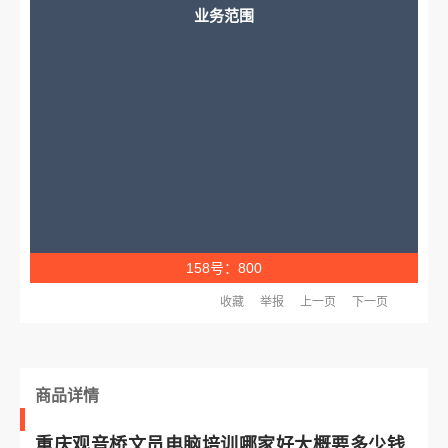
业务范围
158号：800
收藏
举报
上一页
下一页
商品详情
重庆观音桥文员电脑培训哪家好大概要多少钱