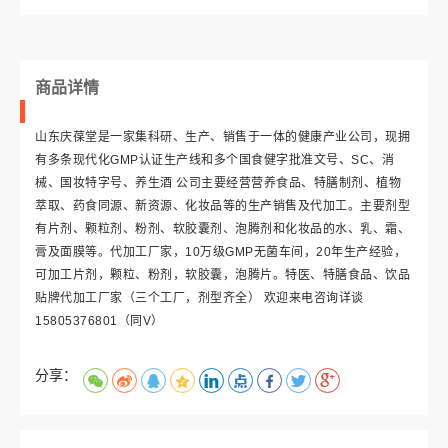
商品详情
山东庆葆堂是一家集科研、生产、销售于一体的健康产业公司，现拥
有多条现代化GMP认证生产线和多个国食健字批准文号、SC、消
械、国妆特字号、养生酒 公司主要经营营养食品、特膳制剂、植物
萃取、药食同源、新资源、化妆品等的生产销售及代加工。主要剂型
有片剂、颗粒剂、粉剂、软胶囊剂、泡腾剂和化妆品的水、乳、霜、
膏及面膜等。代加工厂家，10万级GMP无菌车间，20年生产经验，
可加工片剂，颗粒、粉剂，软胶囊，泡腾片。特医、特膳食品、饮品
贴牌代加工厂家（三个工厂，剂型齐全） 欢迎来电咨询详谈
15805376801（同V）
分享：