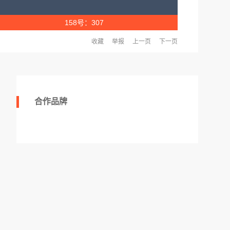
158号：307
收藏
举报
上一页
下一页
合作品牌