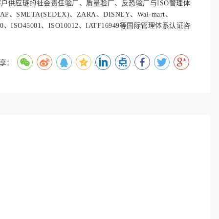
客户供应琏的社会责任验厂、质量验厂、反恐验厂与
ISO管理体
、SMETA(SEDEX)、ZARA、DISNEY、Wal-mart、
00、ISO45001、ISO10012、IATF16949等国际管理体系认证咨
分享：