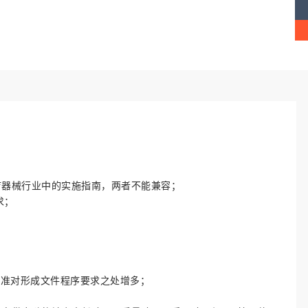
疗器械行业中的实施指南，两者不能兼容；
求；
标准对形成文件程序要求之处增多；