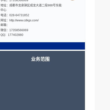
手机：17358566069
地址：成都市龙泉驿区成龙大道二段988号东能
中心
电话：028-64731852
网址：http://www.cdkgs.com/
邮箱：
微信：17358566069
QQ：177402880
业务范围