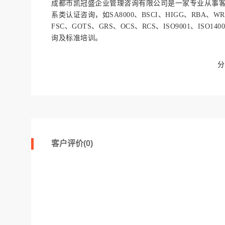
成都市凯冠盛企业管理咨询有限公司是一家专业从事
系类认证咨询，如SA8000、BSCI、HIGG、RBA、WRAP
FSC、GOTS、GRS、OCS、RCS、ISO9001、ISO140
询及标准培训。
客户评价(0)