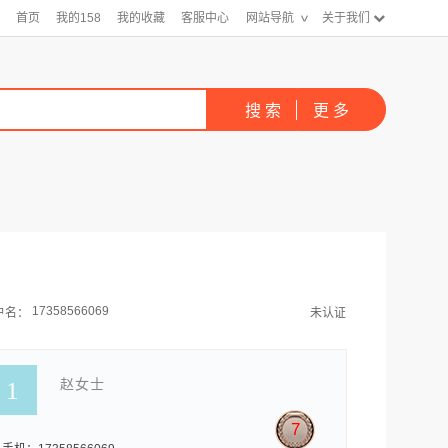
首页
我的158
我的收藏
客服中心
网站导航
关于我们
17358566069
户名：
未认证
赵女士
7