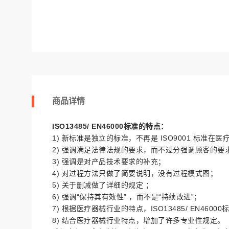
商品详情
ISO13485/ EN46000
标准的特点：
1)
新标准是独立的标准，不再是
ISO9001
标准在医
2)
强调满足法律法规的要求，而不过分强调顾客的要
3)
强调是对产品技术要求的补充；
4)
对过程方法只做了简要说明，没有过程模式图；
5)
关于删减做了详细的规定 ；
6)
强调
“
保持其有效性
”
，而不是
“
持续改进
”
；
7)
根据医疗器械行业的特点，
ISO13485/ EN46000
8)
结合医疗器械行业特点，增加了许多专业性规定。