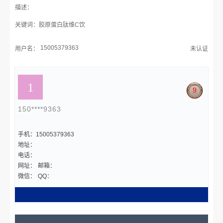
描述：
关键词：胶原蛋白肽维C饮
15005379363
用户名：
未认证
9
150****9363
手机：15005379363
地址：
电话：
网址：
邮箱：
微信：
QQ：