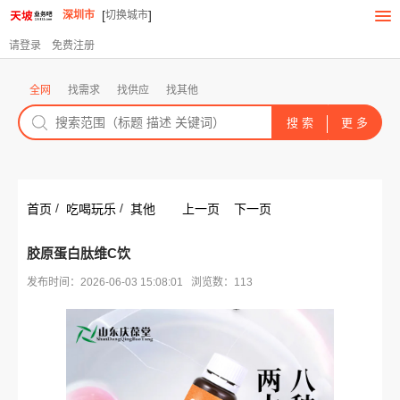
[
]
深圳市
切换城市
请登录
免费注册
全网
找需求
找供应
找其他
/
/
首页
吃喝玩乐
其他
上一页
下一页
胶原蛋白肽维C饮
发布时间：2026-06-03 15:08:01 浏览数：113