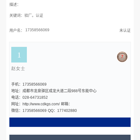
描述：
关键词：验厂。认证
17358566069
用户名：
未认证
7
赵女士
手机：17358566069
地址：成都市龙泉驿区成龙大道二段988号东能中心
电话：028-64731852
网址：http://www.cdkgs.com/
邮箱：
微信：17358566069
QQ：177402880