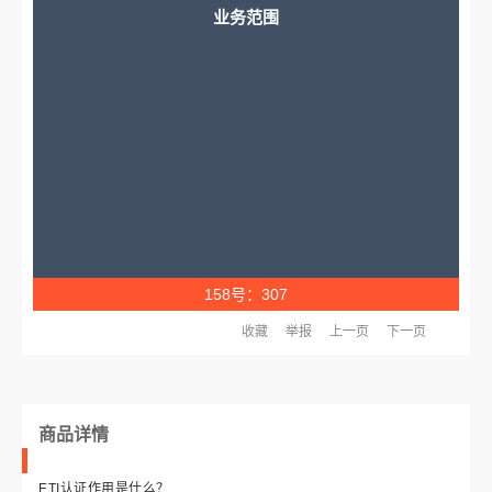
业务范围
158号：307
收藏
举报
上一页
下一页
商品详情
ETI
认证作用是什么？