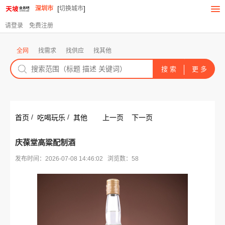
[
]
深圳市
切换城市
请登录
免费注册
全网
找需求
找供应
找其他
/
/
首页
吃喝玩乐
其他
上一页
下一页
庆葆堂高粱配制酒
发布时间：2026-07-08 14:46:02 浏览数：58