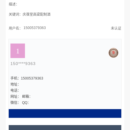
描述：
关键词：庆葆堂高粱配制酒
15005379363
用户名：
未认证
9
150****9363
手机：15005379363
地址：
电话：
网址：
邮箱：
微信：
QQ：