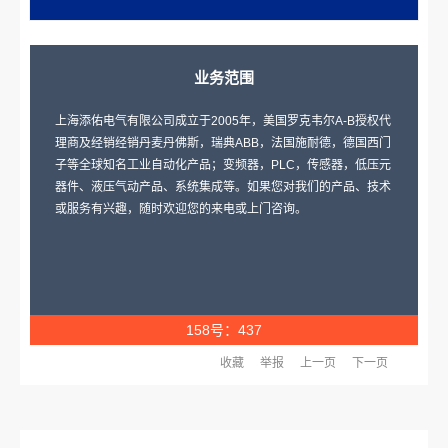
业务范围
上海添佑电气有限公司成立于2005年，美国罗克韦尔A-B授权代
理商及经销经销丹麦丹佛斯，瑞典ABB，法国施耐德，德国西门
子等全球知名工业自动化产品；变频器，PLC，传感器，低压元
器件、液压气动产品、系统集成等。如果您对我们的产品、技术
或服务有兴趣，随时欢迎您的来电或上门咨询。
158号：437
收藏
举报
上一页
下一页