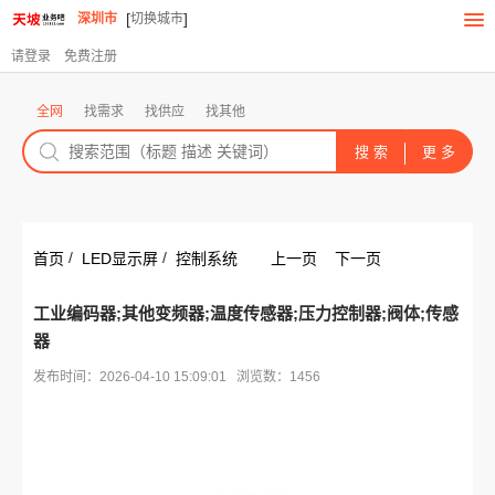
[
]
深圳市
切换城市
请登录
免费注册
全网
找需求
找供应
找其他
/
/
首页
LED显示屏
控制系统
上一页
下一页
工业编码器;其他变频器;温度传感器;压力控制器;阀体;传感
器
发布时间：2026-04-10 15:09:01 浏览数：1456