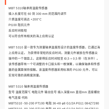
MBT 5310轴承用温度传感器
插入长度可在 60 到 300 mm 的范围内调节
介质温度可高达 +200°C
Pt100 阻抗元件
反应时间极短
可以符合所有相关的海上应用认证
MBT 5310 是一款专为测量轴承温度而设计的温度传感器，已通过海
上应用认证。 为获得非常短的反应时间，测量元件被放在传感器尖
端中的一个银皿上，这使得反应时间短至 t0,5 = 0,5 秒（在水中）。
该传感器带有一个可调整的卡口接头和一根弹簧，以确保轴承和传感
器的金属面保持接触。该温度传感器采用标准的 Pt100 元件，可以
实现可靠的高精度测量。
MBT 5310 轴承用温度传感器
型号 温度范围℃ 电阻元件 输出信号 插入深度mm 直径mm 连接螺纹
电气连接 代码
MBT5310 -50-200 PT100 电阻 36-48 φ8 G1/2A PG11 084Z7280
MBT5310 -50-200 PT100 电阻 48-60 φ8 G1/2A PG11 084Z5211