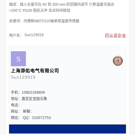
描述：插入长度可在 60 到 300 mm 的范围内调节 介质温度可高达
+200°C Pt100 阻抗元件 反应时间极短
关键词：丹佛斯MBT5310轴承用温度传感器
Sun129919
已认证企业
用户名：
4
上海添佑电气有限公司
Sun129919
手机：15802169609
地址：嘉定区宝园五路
电话：
网址：
邮箱：
微信：
QQ：310072753