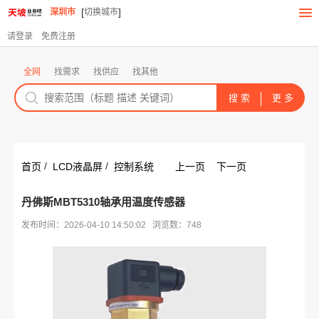
[
]
深圳市
切换城市
请登录
免费注册
全网
找需求
找供应
找其他
/
/
首页
LCD液晶屏
控制系统
上一页
下一页
丹佛斯MBT5310轴承用温度传感器
发布时间：2026-04-10 14:50:02 浏览数：748